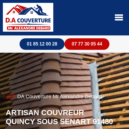
01 85 12 00 28
07 77 30 05 44
DA Couverture Mr Alexandre Debard
ARTISAN COUVREUR
QUINCY SOUS SENART 91480