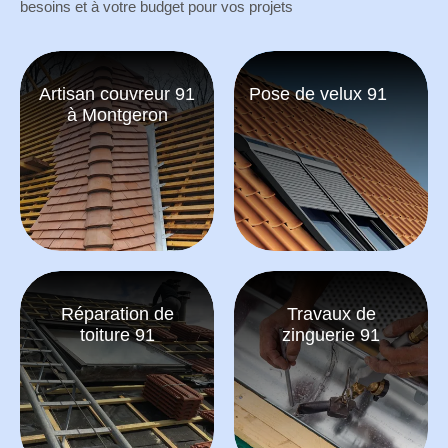
besoins et à votre budget pour vos projets
Artisan couvreur 91
Pose de velux 91
à Montgeron
Réparation de
Travaux de
toiture 91
zinguerie 91