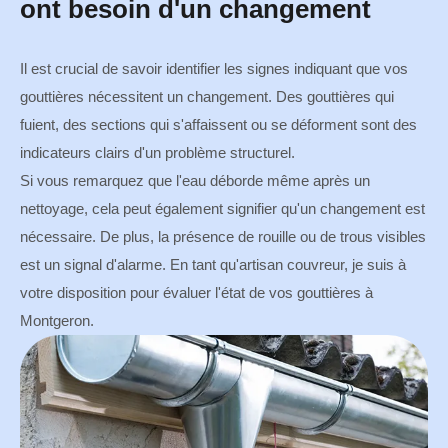
ont besoin d'un changement
Il est crucial de savoir identifier les signes indiquant que vos
gouttières nécessitent un changement. Des gouttières qui
fuient, des sections qui s'affaissent ou se déforment sont des
indicateurs clairs d'un problème structurel.
Si vous remarquez que l'eau déborde même après un
nettoyage, cela peut également signifier qu'un changement est
nécessaire. De plus, la présence de rouille ou de trous visibles
est un signal d'alarme. En tant qu'artisan couvreur, je suis à
votre disposition pour évaluer l'état de vos gouttières à
Montgeron.