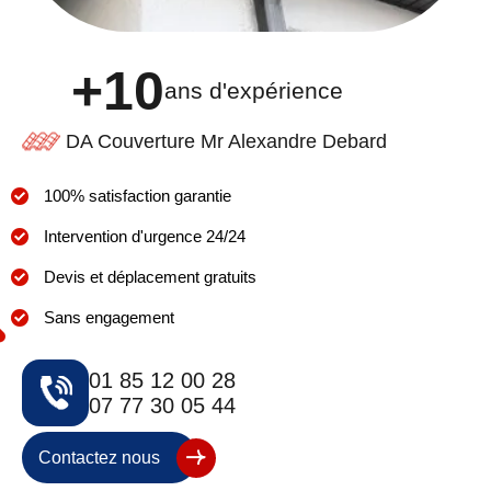
+10
ans d'expérience
DA Couverture Mr Alexandre Debard
100% satisfaction garantie
Intervention d'urgence 24/24
Devis et déplacement gratuits
Sans engagement
01 85 12 00 28
07 77 30 05 44
Contactez nous