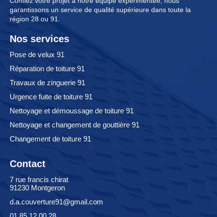
Confiez votre projet à notre équipe expérimentée, nous
garantissons un service de qualité supérieure dans toute la
région 28 ou 91.
Nos services
Pose de velux 91
Réparation de toiture 91
Travaux de zinguerie 91
Urgence fuite de toiture 91
Nettoyage et démoussage de toiture 91
Nettoyage et changement de gouttière 91
Changement de toiture 91
Contact
7 rue francis chirat
91230 Montgeron
d.a.couverture91@gmail.com
01 85 12 00 28