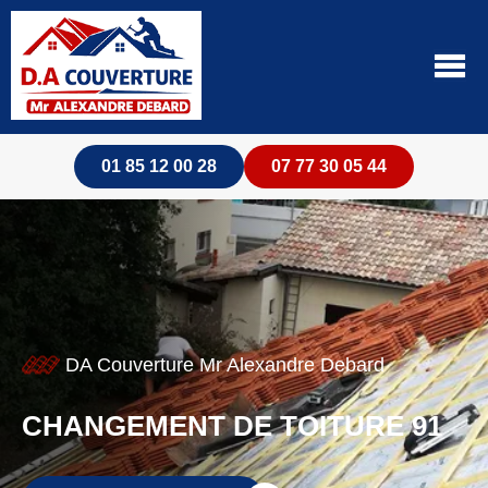
01 85 12 00 28
07 77 30 05 44
DA Couverture Mr Alexandre Debard
CHANGEMENT DE TOITURE 91